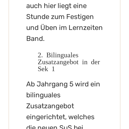
auch hier liegt eine
Stunde zum Festigen
und Üben im Lernzeiten
Band.
2. Bilinguales
Zusatzangebot in der
Sek 1
Ab Jahrgang 5 wird ein
bilinguales
Zusatzangebot
eingerichtet, welches
die neuen SuS bei