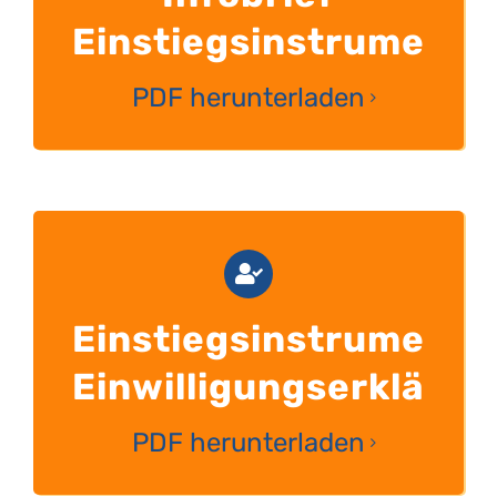
Einstiegsinstrument
PDF herunterladen
Einstiegsinstrument
Einwilligungserklärun
PDF herunterladen