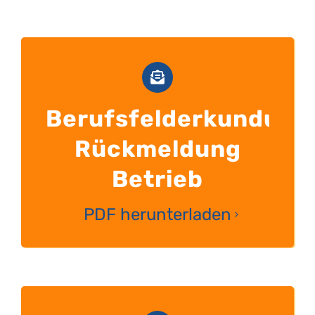
Berufsfelderkundung
Rückmeldung
Betrieb
PDF herunterladen