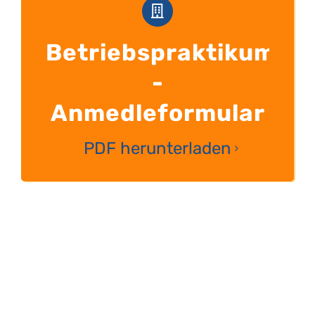
Betriebspraktikum
-
Anmedleformular
PDF herunterladen