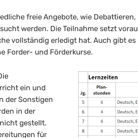
edliche freie Angebote, wie Debattieren
ucht werden. Die Teilnahme setzt voraus
e vollständig erledigt hat. Auch gibt es
e Forder- und Förderkurse.
Die
rricht ein und
 der Sonstigen
den in der
nicht gestellt.
ereitungen für