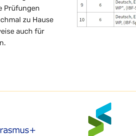
he Prüfungen
nchmal zu Hause
eise auch für
n.