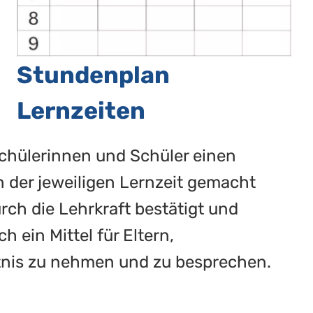
Stundenplan
Lernzeiten
Schülerinnen und Schüler einen
in der jeweiligen Lernzeit gemacht
ch die Lehrkraft bestätigt und
h ein Mittel für Eltern,
ntnis zu nehmen und zu besprechen.