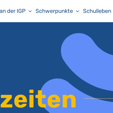
 an der IGP
Schwerpunkte
Schulleben
zeiten