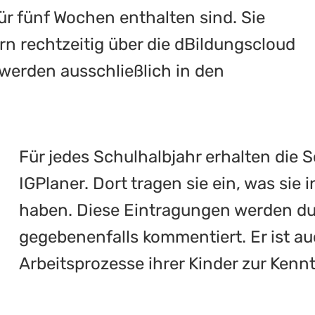
ür fünf Wochen enthalten sind. Sie
n rechtzeitig über die dBildungscloud
 werden ausschließlich in den
Für jedes Schulhalbjahr erhalten die 
IGPlaner. Dort tragen sie ein, was sie 
haben. Diese Eintragungen werden dur
gegebenenfalls kommentiert. Er ist auc
Arbeitsprozesse ihrer Kinder zur Ken