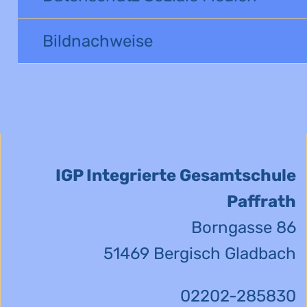
Bildnachweise
IGP Integrierte Gesamtschule
Paffrath
Borngasse 86
51469 Bergisch Gladbach
02202-285830